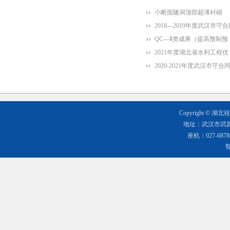
小断面隧洞顶部超薄衬砌
2018—2019年度武汉市守合
QC—Ⅱ类成果（提高预制预
2021年度湖北省水利工程优
2020-2021年度武汉市守合
Copyright 
地址：武汉市武昌
座机：027-68789
鄂