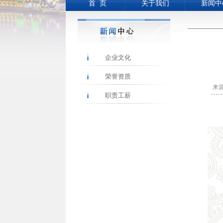
首 页
关于我们
新闻中
企业文化
荣誉资质
来
职责工薪