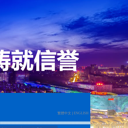
繁體中文
|
ENGLISH