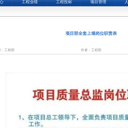
心
工程业绩
工程投标
项目管理
项目部全套上墙岗位职责表
源：工程部
作者：工程部