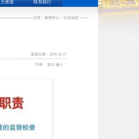
人力资源
联系我们
主页
>
新闻中心
>
行业动态
>
发表日期：2016-10-17
字体：
加大
减小